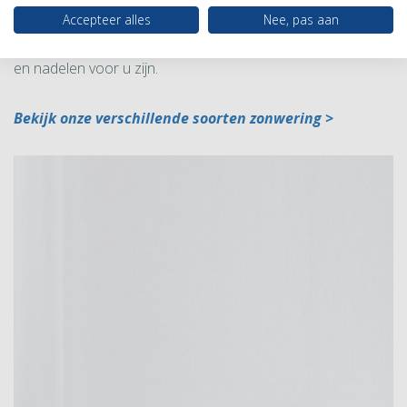
In onze showroom kunt u de verschillen duidelijk zien en
Accepteer alles
Nee, pas aan
onze adviseurs leggen u graag uit wat de eventueel voor-
en nadelen voor u zijn.
Bekijk onze verschillende soorten zonwering >