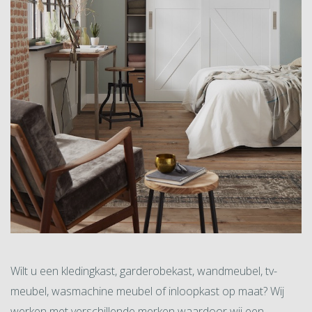
Wilt u een kledingkast, garderobekast, wandmeubel, tv-
meubel, wasmachine meubel of inloopkast op maat? Wij
werken met verschillende merken waardoor wij een