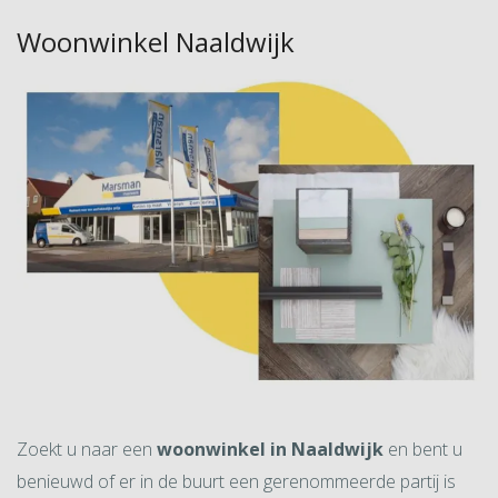
Woonwinkel Naaldwijk
Zoekt u naar een
woonwinkel in Naaldwijk
en bent u
benieuwd of er in de buurt een gerenommeerde partij is