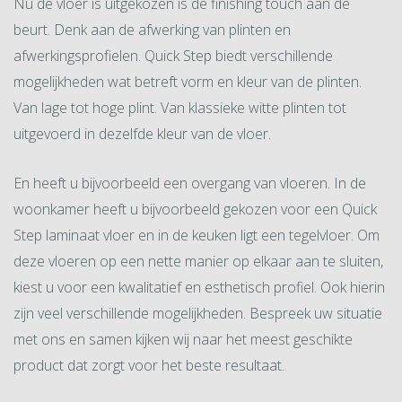
Nu de vloer is uitgekozen is de finishing touch aan de
beurt. Denk aan de afwerking van plinten en
afwerkingsprofielen. Quick Step biedt verschillende
mogelijkheden wat betreft vorm en kleur van de plinten.
Van lage tot hoge plint. Van klassieke witte plinten tot
uitgevoerd in dezelfde kleur van de vloer.
En heeft u bijvoorbeeld een overgang van vloeren. In de
woonkamer heeft u bijvoorbeeld gekozen voor een Quick
Step laminaat vloer en in de keuken ligt een tegelvloer. Om
deze vloeren op een nette manier op elkaar aan te sluiten,
kiest u voor een kwalitatief en esthetisch profiel. Ook hierin
zijn veel verschillende mogelijkheden. Bespreek uw situatie
met ons en samen kijken wij naar het meest geschikte
product dat zorgt voor het beste resultaat.