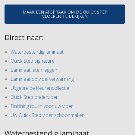
MAAK EEN AFSPRAAK OM DE QUICK STEP
VLOEREN TE BEKIJKEN
Direct naar:
Waterbestendig laminaat
Quick Step Signature
Laminaat laten leggen
Laminaat op vloerverwarming
Uitgebreide kleurencollectie
Quick Step ondervloer
Finishing touch voor uw vloer
Uw Quick Step vloer schoonmaken
Waterbestendig laminaat