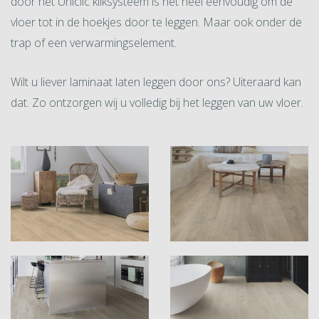
door het Uniclic kliksysteem is het heel eenvoudig om de
vloer tot in de hoekjes door te leggen. Maar ook onder de
trap of een verwarmingselement.
Wilt u liever laminaat laten leggen door ons? Uiteraard kan
dat. Zo ontzorgen wij u volledig bij het leggen van uw vloer.