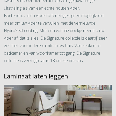
kwam een vloer niet eerder op zo’n gelijkwaardige
uitstraling als van een echte houten vloer.
Bacteriën, vuil en vloeistoffen krijgen geen mogelijkheid
meer om uw vloer te vervuilen, met de vernieuwde
HydroSeal coating. Met een vochtig doekje neemt u uw
vloer af, dat is alles. De Signature collectie is daarbij zeer
geschikt voor iedere ruimte in uw huis. Van keuken to
badkamer en van woonkamer tot gang. De Signature
collectie is verkrijgbaar in 18 unieke dessins.
Laminaat laten leggen