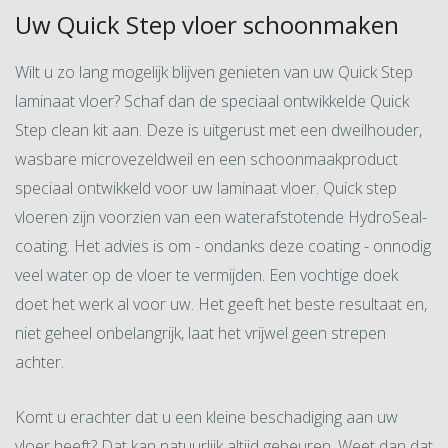
Uw Quick Step vloer schoonmaken
Wilt u zo lang mogelijk blijven genieten van uw Quick Step
laminaat vloer? Schaf dan de speciaal ontwikkelde Quick
Step clean kit aan. Deze is uitgerust met een dweilhouder,
wasbare microvezeldweil en een schoonmaakproduct
speciaal ontwikkeld voor uw laminaat vloer. Quick step
vloeren zijn voorzien van een waterafstotende HydroSeal-
coating. Het advies is om - ondanks deze coating - onnodig
veel water op de vloer te vermijden. Een vochtige doek
doet het werk al voor uw. Het geeft het beste resultaat en,
niet geheel onbelangrijk, laat het vrijwel geen strepen
achter.
Komt u erachter dat u een kleine beschadiging aan uw
vloer heeft? Dat kan natuurlijk altijd gebeuren. Weet dan dat