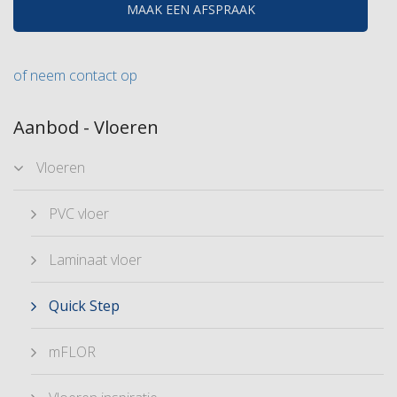
MAAK EEN AFSPRAAK
of neem contact op
Aanbod - Vloeren
Vloeren
PVC vloer
Laminaat vloer
Quick Step
mFLOR