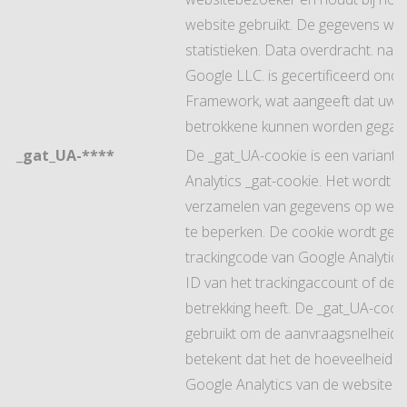
website gebruikt. De gegevens wor
statistieken. Data overdracht. naar
Google LLC. is gecertificeerd onde
Framework, wat aangeeft dat uw r
betrokkene kunnen worden gegar
_gat_UA-****
De _gat_UA-cookie is een variant 
Analytics _gat-cookie. Het wordt g
verzamelen van gegevens op websi
te beperken. De cookie wordt gepl
trackingcode van Google Analytics
ID van het trackingaccount of de 
betrekking heeft. De _gat_UA-cook
gebruikt om de aanvraagsnelheid t
betekent dat het de hoeveelheid g
Google Analytics van de website k