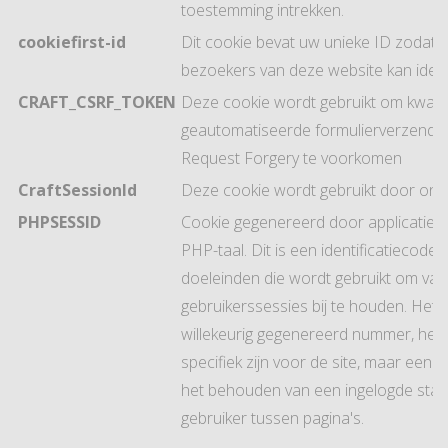
toestemming intrekken.
cookiefirst-id
Dit cookie bevat uw unieke ID zodat C
bezoekers van deze website kan identi
CRAFT_CSRF_TOKEN
Deze cookie wordt gebruikt om kwaa
geautomatiseerde formulierverzending
Request Forgery te voorkomen
CraftSessionId
Deze cookie wordt gebruikt door on
PHPSESSID
Cookie gegenereerd door applicaties 
PHP-taal. Dit is een identificatiecode
doeleinden die wordt gebruikt om var
gebruikerssessies bij te houden. Het 
willekeurig gegenereerd nummer, het 
specifiek zijn voor de site, maar een 
het behouden van een ingelogde stat
gebruiker tussen pagina's.