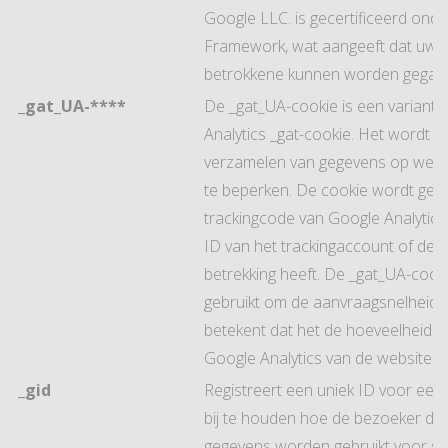
Google LLC. is gecertificeerd onde
Framework, wat aangeeft dat uw r
betrokkene kunnen worden gegar
_gat_UA-****
De _gat_UA-cookie is een variant 
Analytics _gat-cookie. Het wordt g
verzamelen van gegevens op websi
te beperken. De cookie wordt gepl
trackingcode van Google Analytics
ID van het trackingaccount of de 
betrekking heeft. De _gat_UA-cook
gebruikt om de aanvraagsnelheid t
betekent dat het de hoeveelheid g
Google Analytics van de website k
_gid
Registreert een uniek ID voor ee
bij te houden hoe de bezoeker de 
gegevens worden gebruikt voor sta