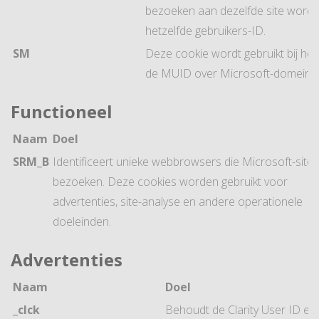
bezoeken aan dezelfde site wordt
hetzelfde gebruikers-ID.
SM
Deze cookie wordt gebruikt bij he
de MUID over Microsoft-domeine
Functioneel
Naam
Doel
SRM_B
Identificeert unieke webbrowsers die Microsoft-sites
bezoeken. Deze cookies worden gebruikt voor
advertenties, site-analyse en andere operationele
doeleinden.
Advertenties
Naam
Doel
_clck
Behoudt de Clarity User ID en