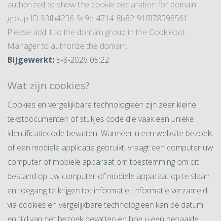
authorized to show the cookie declaration for domain
group ID 93fb4236-9c9e-4714-8b82-91f878598561.
Please add it to the domain group in the Cookiebot
Manager to authorize the domain.
Bijgewerkt:
5-8-2026 05:22
Wat zijn cookies?
Cookies en vergelijkbare technologieën zijn zeer kleine
tekstdocumenten of stukjes code die vaak een unieke
identificatiecode bevatten. Wanneer u een website bezoekt
of een mobiele applicatie gebruikt, vraagt een computer uw
computer of mobiele apparaat om toestemming om dit
bestand op uw computer of mobiele apparaat op te slaan
en toegang te krijgen tot informatie. Informatie verzameld
via cookies en vergelijkbare technologieën kan de datum
en tijd van het bezoek bevatten en hoe u een bepaalde