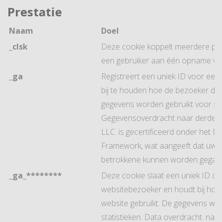
Prestatie
Naam
Doel
_clsk
Deze cookie koppelt meerdere p
een gebruiker aan één opname van 
_ga
Registreert een uniek ID voor ee
bij te houden hoe de bezoeker de 
gegevens worden gebruikt voor sta
Gegevensoverdracht naar derde l
LLC. is gecertificeerd onder het Da
Framework, wat aangeeft dat uw r
betrokkene kunnen worden gegar
_ga_********
Deze cookie slaat een uniek ID op
websitebezoeker en houdt bij hoe
website gebruikt. De gegevens wor
statistieken. Data overdracht. naar