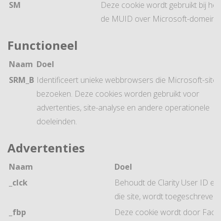
SM
Deze cookie wordt gebruikt bij he
de MUID over Microsoft-domeine
Functioneel
Naam
Doel
SRM_B
Identificeert unieke webbrowsers die Microsoft-sites
bezoeken. Deze cookies worden gebruikt voor
advertenties, site-analyse en andere operationele
doeleinden.
Advertenties
Naam
Doel
_clck
Behoudt de Clarity User ID en
die site, wordt toegeschreven 
_fbp
Deze cookie wordt door Faceb