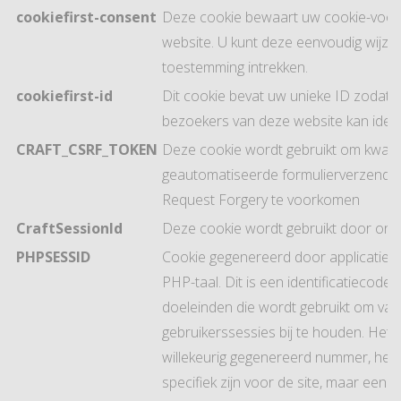
cookiefirst-consent
Deze cookie bewaart uw cookie-voor
website. U kunt deze eenvoudig wijzi
toestemming intrekken.
cookiefirst-id
Dit cookie bevat uw unieke ID zodat C
bezoekers van deze website kan identi
CRAFT_CSRF_TOKEN
Deze cookie wordt gebruikt om kwaa
geautomatiseerde formulierverzending
Request Forgery te voorkomen
CraftSessionId
Deze cookie wordt gebruikt door on
PHPSESSID
Cookie gegenereerd door applicaties 
PHP-taal. Dit is een identificatiecode
doeleinden die wordt gebruikt om var
gebruikerssessies bij te houden. Het 
willekeurig gegenereerd nummer, het 
specifiek zijn voor de site, maar een 