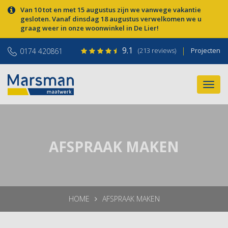
Van 10 tot en met 15 augustus zijn we vanwege vakantie
gesloten. Vanaf dinsdag 18 augustus verwelkomen we u
graag weer in onze woonwinkel in De Lier!
9.1
|
(213 reviews)
Projecten
0174 420861
AFSPRAAK MAKEN
HOME
AFSPRAAK MAKEN