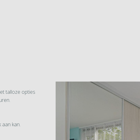
et talloze opties
uren.
k aan kan.