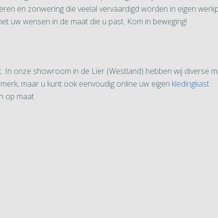
eren en zonwering die veelal vervaardigd worden in eigen werkp
t uw wensen in de maat die u past. Kom in beweging!
. In onze showroom in de Lier (Westland) hebben wij diverse m
enmerk, maar u kunt ook eenvoudig online uw eigen
kledingkast
en op maat.