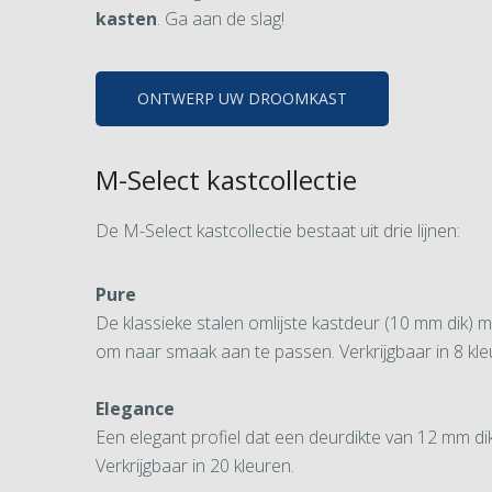
kasten
. Ga aan de slag!
ONTWERP UW DROOMKAST
M-Select kastcollectie
De M-Select kastcollectie bestaat uit drie lijnen:
Pure
De klassieke stalen omlijste kastdeur (10 mm dik) m
om naar smaak aan te passen. Verkrijgbaar in 8 kle
Elegance
Een elegant profiel dat een deurdikte van 12 mm di
Verkrijgbaar in 20 kleuren.