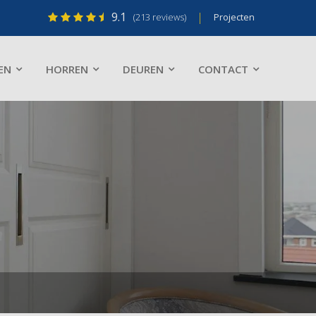
9.1
|
(213 reviews)
Projecten
EN
HORREN
DEUREN
CONTACT