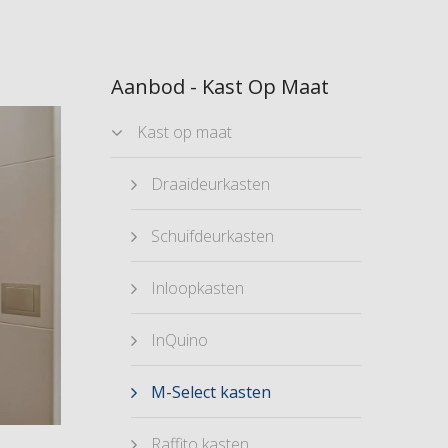
Aanbod - Kast Op Maat
Kast op maat
Draaideurkasten
Schuifdeurkasten
Inloopkasten
InQuino
M-Select kasten
Raffito kasten