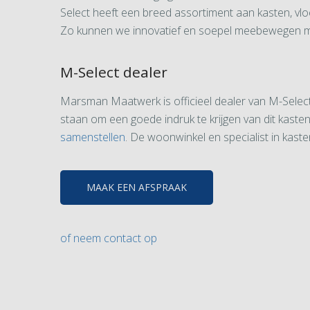
Select heeft een breed assortiment aan kasten, vlo
Zo kunnen we innovatief en soepel meebewegen me
M-Select dealer
Marsman Maatwerk is officieel dealer van M-Select
staan om een goede indruk te krijgen van dit kast
samenstellen
. De woonwinkel en specialist in kast
MAAK EEN AFSPRAAK
of neem contact op