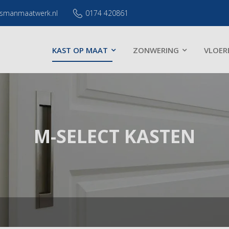
smanmaatwerk.nl
0174 420861
KAST OP MAAT
ZONWERING
VLOER
M-SELECT KASTEN