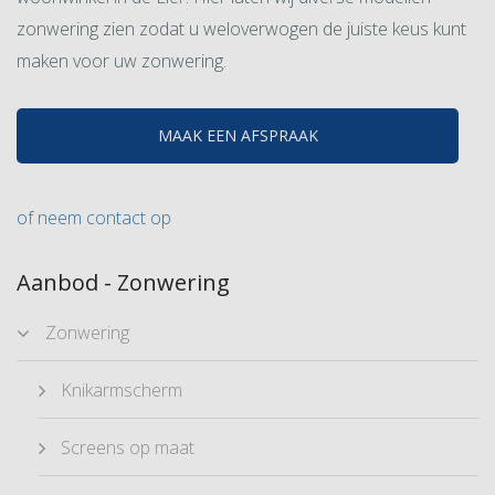
zonwering zien zodat u weloverwogen de juiste keus kunt
maken voor uw zonwering.
MAAK EEN AFSPRAAK
of neem contact op
Aanbod - Zonwering
Zonwering
Knikarmscherm
Screens op maat