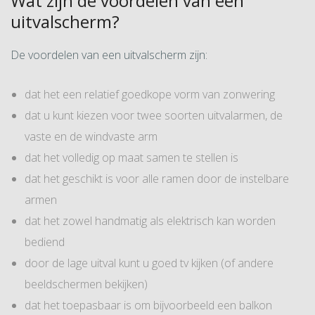
Wat zijn de voordelen van een
uitvalscherm?
De voordelen van een uitvalscherm zijn:
dat het een relatief goedkope vorm van zonwering
dat u kunt kiezen voor twee soorten uitvalarmen, de
vaste en de windvaste arm
dat het volledig op maat samen te stellen is
dat het geschikt is voor alle ramen door de instelbare
armen
dat het zowel handmatig als elektrisch kan worden
bediend
door de lage uitval kunt u goed tv kijken (of andere
beeldschermen bekijken)
dat het toepasbaar is om bijvoorbeeld een balkon