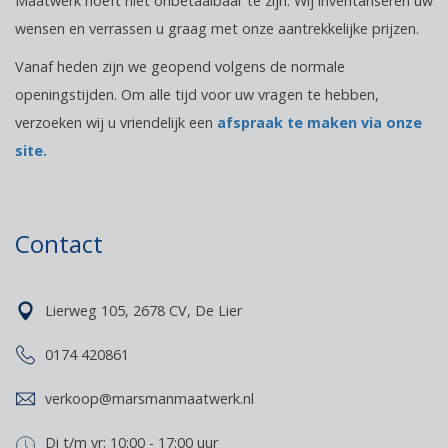
Maatwerk hoeft niet onbetaalbaar te zijn. Wij inventariseren uw
wensen en verrassen u graag met onze aantrekkelijke prijzen.
Vanaf heden zijn we geopend volgens de normale
openingstijden. Om alle tijd voor uw vragen te hebben,
verzoeken wij u vriendelijk een
afspraak te maken via onze
site.
Contact
Lierweg 105, 2678 CV, De Lier
0174 420861
verkoop@marsmanmaatwerk.nl
Di t/m vr: 10:00 - 17:00 uur