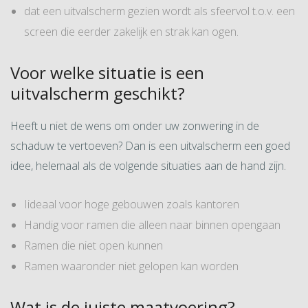
dat een uitvalscherm gezien wordt als sfeervol t.o.v. een
screen die eerder zakelijk en strak kan ogen.
Voor welke situatie is een
uitvalscherm geschikt?
Heeft u niet de wens om onder uw zonwering in de
schaduw te vertoeven? Dan is een uitvalscherm een goed
idee, helemaal als de volgende situaties aan de hand zijn.
Iideaal voor hoge gebouwen zoals kantoren
Handig voor ramen die alleen naar binnen opengaan
Ramen die niet open kunnen
Ramen waaronder niet gelopen kan worden
Wat is de juiste maatvoering?