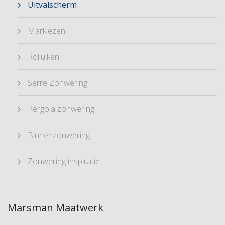
Uitvalscherm
Markiezen
Rolluiken
Serre Zonwering
Pergola zonwering
Binnenzonwering
Zonwering inspiratie
Marsman Maatwerk