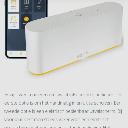
Er zijn twee manieren om uw uitvalscherm te bedienen. De
eerste optie is om het handmatig in en uit te schuiven. Een
tweede optie is een elektrisch bedienbaar uitvalscherm. Bij
voorkeur kiest men steeds vaker voor een elektrisch
uitvalscherm met een app en afstandsbediening. Het