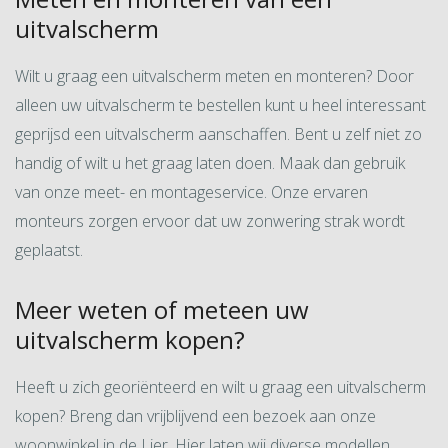
uitvalscherm
Wilt u graag een uitvalscherm meten en monteren? Door
alleen uw uitvalscherm te bestellen kunt u heel interessant
geprijsd een uitvalscherm aanschaffen. Bent u zelf niet zo
handig of wilt u het graag laten doen. Maak dan gebruik
van onze meet- en montageservice. Onze ervaren
monteurs zorgen ervoor dat uw zonwering strak wordt
geplaatst.
Meer weten of meteen uw
uitvalscherm kopen?
Heeft u zich georiënteerd en wilt u graag een uitvalscherm
kopen? Breng dan vrijblijvend een bezoek aan onze
woonwinkel in de Lier. Hier laten wij diverse modellen