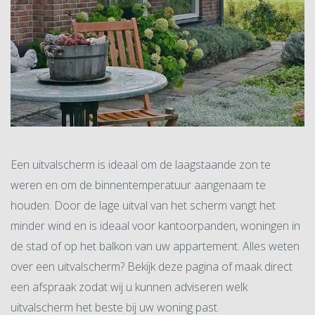
Een uitvalscherm is ideaal om de laagstaande zon te
weren en om de binnentemperatuur aangenaam te
houden. Door de lage uitval van het scherm vangt het
minder wind en is ideaal voor kantoorpanden, woningen in
de stad of op het balkon van uw appartement. Alles weten
over een uitvalscherm? Bekijk deze pagina of maak direct
een afspraak zodat wij u kunnen adviseren welk
uitvalscherm het beste bij uw woning past.