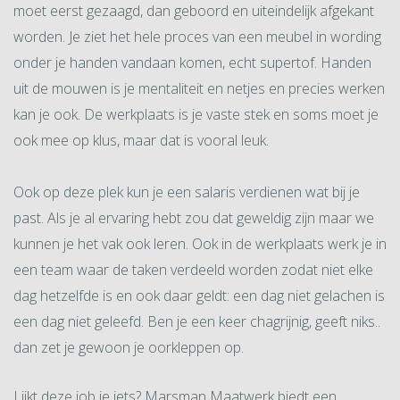
moet eerst gezaagd, dan geboord en uiteindelijk afgekant
worden. Je ziet het hele proces van een meubel in wording
onder je handen vandaan komen, echt supertof. Handen
uit de mouwen is je mentaliteit en netjes en precies werken
kan je ook. De werkplaats is je vaste stek en soms moet je
ook mee op klus, maar dat is vooral leuk.
Ook op deze plek kun je een salaris verdienen wat bij je
past. Als je al ervaring hebt zou dat geweldig zijn maar we
kunnen je het vak ook leren. Ook in de werkplaats werk je in
een team waar de taken verdeeld worden zodat niet elke
dag hetzelfde is en ook daar geldt: een dag niet gelachen is
een dag niet geleefd. Ben je een keer chagrijnig, geeft niks..
dan zet je gewoon je oorkleppen op.
Lijkt deze job je iets? Marsman Maatwerk biedt een