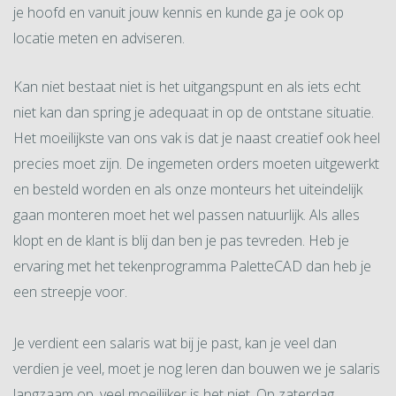
je hoofd en vanuit jouw kennis en kunde ga je ook op
locatie meten en adviseren.
Kan niet bestaat niet is het uitgangspunt en als iets echt
niet kan dan spring je adequaat in op de ontstane situatie.
Het moeilijkste van ons vak is dat je naast creatief ook heel
precies moet zijn. De ingemeten orders moeten uitgewerkt
en besteld worden en als onze monteurs het uiteindelijk
gaan monteren moet het wel passen natuurlijk. Als alles
klopt en de klant is blij dan ben je pas tevreden. Heb je
ervaring met het tekenprogramma PaletteCAD dan heb je
een streepje voor.
Je verdient een salaris wat bij je past, kan je veel dan
verdien je veel, moet je nog leren dan bouwen we je salaris
langzaam op, veel moeilijker is het niet. Op zaterdag