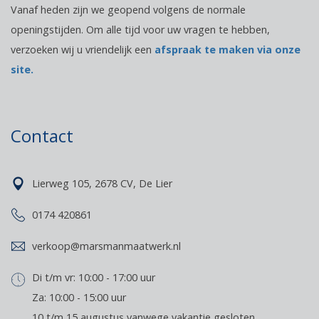
Vanaf heden zijn we geopend volgens de normale
openingstijden. Om alle tijd voor uw vragen te hebben,
verzoeken wij u vriendelijk een
afspraak te maken via onze
site.
Contact
Lierweg 105, 2678 CV, De Lier
0174 420861
verkoop@marsmanmaatwerk.nl
Di t/m vr: 10:00 - 17:00 uur
Za: 10:00 - 15:00 uur
10 t/m 15 augustus vanwege vakantie gesloten