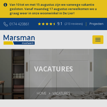
Van 10 tot en met 15 augustus zijn we vanwege vakantie
gesloten. Vanaf maandag 17 augustus verwelkomen we u
graag weer in onze woonwinkel in De Lier!
9.1
|
(213 reviews)
Projecten
0174 420861
VACATURES
HOME
VACATURES