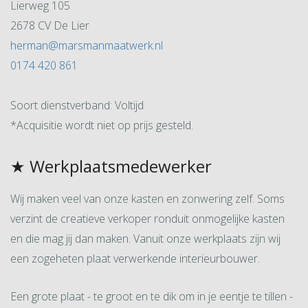
Lierweg 105
2678 CV De Lier
herman@marsmanmaatwerk.nl
0174 420 861
Soort dienstverband: Voltijd
*Acquisitie wordt niet op prijs gesteld.
★ Werkplaatsmedewerker
Wij maken veel van onze kasten en zonwering zelf. Soms
verzint de creatieve verkoper ronduit onmogelijke kasten
en die mag jij dan maken. Vanuit onze werkplaats zijn wij
een zogeheten plaat verwerkende interieurbouwer.
Een grote plaat - te groot en te dik om in je eentje te tillen -