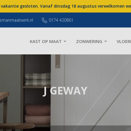
 vakantie gesloten. Vanaf dinsdag 18 augustus verwelkomen we 
smanmaatwerk.nl
0174 420861
KAST OP MAAT
ZONWERING
VLOER
J GEWAY