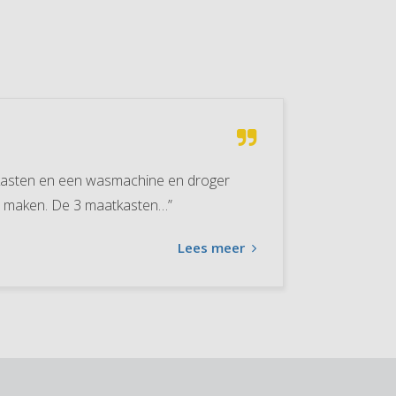
kasten en een wasmachine en droger
en maken. De 3 maatkasten…”
Lees meer