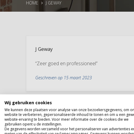
HOME
J GEWAY
J Geway
“Zeer goed en professioneel”
Geschreven op 15 maart 2023
Wij gebruiken cookies
We kunnen deze plaatsen voor analyse van onze bezoekersgegevens, om o
website te verbeteren, gepersonaliseerde inhoud te tonen en om u een gew
website-ervaring te bieden. Voor meer informatie over de cookies die we
gebruiken opent u de instellingen.
De gegevens worden verzameld voor het personaliseren van advertenties e
meten van de effectiviteit van reclamecampagnes. Gegevens kunnen worden