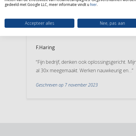
gedeeld met Google LLC, meer informatie vindt u
hier
.
Accepteer alles
Nee, pas aan
F.Haring
“Fijn bedrijf, denken ook oplossingsgericht. Mi
al 30x meegemaakt. Werken nauwkeurig en…”
Geschreven op 7 november 2023