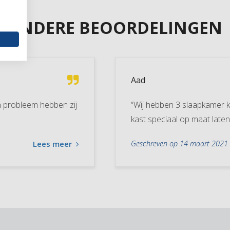
ANDERE BEOORDELINGEN
Aad
jn probleem hebben zij
“Wij hebben 3 slaapkamer 
kast speciaal op maat lat
Lees meer
Geschreven op 14 maart 2021