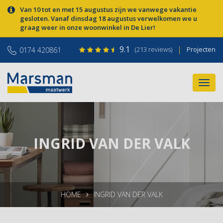
Van 10 tot en met 15 augustus zijn we vanwege vakantie
gesloten. Vanaf dinsdag 18 augustus verwelkomen we u
graag weer in onze woonwinkel in De Lier!
9.1
|
(213 reviews)
Projecten
0174 420861
INGRID VAN DER VALK
HOME
INGRID VAN DER VALK