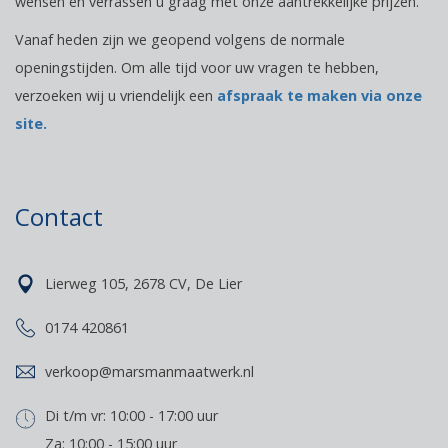
wensen en verrassen u graag met onze aantrekkelijke prijzen.
Vanaf heden zijn we geopend volgens de normale
openingstijden. Om alle tijd voor uw vragen te hebben,
verzoeken wij u vriendelijk een
afspraak te maken via onze
site.
Contact
Lierweg 105, 2678 CV, De Lier
0174 420861
verkoop@marsmanmaatwerk.nl
Di t/m vr: 10:00 - 17:00 uur
Za: 10:00 - 15:00 uur