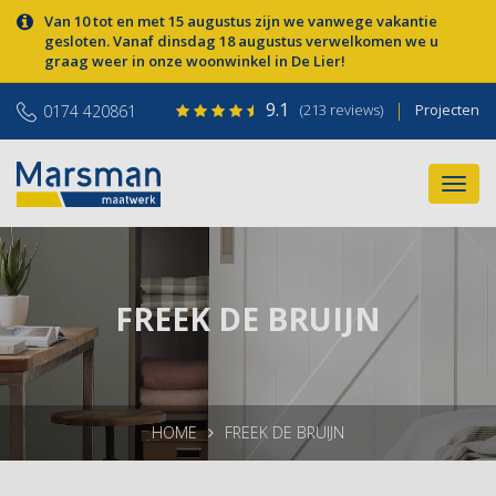
Van 10 tot en met 15 augustus zijn we vanwege vakantie
gesloten. Vanaf dinsdag 18 augustus verwelkomen we u
graag weer in onze woonwinkel in De Lier!
9.1
|
(213 reviews)
Projecten
0174 420861
FREEK DE BRUIJN
HOME
FREEK DE BRUIJN